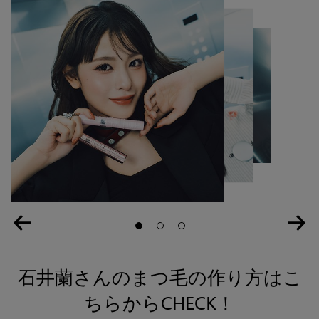
Slide 1
Slide 2
Slide 3
石井蘭さんのまつ毛の作り方はこ
ちらからCHECK！