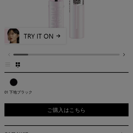
TRY IT ON
01 下地ブラック
ご購入はこちら