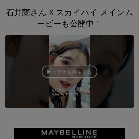
石井蘭さん X スカイハイ メインム
ービーも公開中！
ビデオを再生する