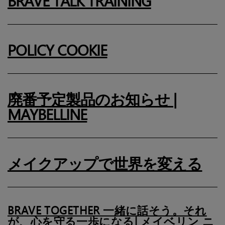
BRAVE TALK TRAINING
POLICY COOKIE
廃番予定製品のお知らせ |
MAYBELLINE
メイクアップで世界を変える
BRAVE TOGETHER 一緒に話そう。それ
が、心を守る一歩になる| メイベリン ニ