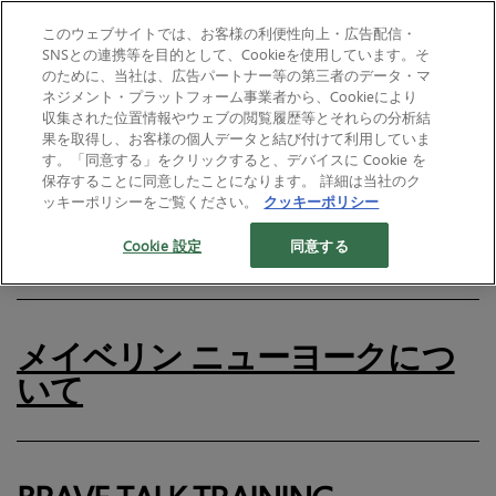
このウェブサイトでは、お客様の利便性向上・広告配信・
SNSとの連携等を目的として、Cookieを使用しています。そ
のために、当社は、広告パートナー等の第三者のデータ・マ
ホーム
Sitemap
ネジメント・プラットフォーム事業者から、Cookieにより
収集された位置情報やウェブの閲覧履歴等とそれらの分析結
果を取得し、お客様の個人データと結び付けて利用していま
す。「同意する」をクリックすると、デバイスに Cookie を
保存することに同意したことになります。 詳細は当社のク
プライバシーポリシー改定に関
ッキーポリシーをご覧ください。
クッキーポリシー
するお知らせ
Cookie 設定
同意する
メイベリン ニューヨークにつ
いて