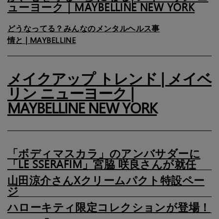
ューヨーク｜MAYBELLINE NEW YORK
どうなってる？みんなのメンタルヘルス事
情と | MAYBELLINE
メイクアップ トレンド | メイベ
リン ニューヨーク |
MAYBELLINE NEW YORK
「ボディマスカラ」のアンバサダーに
「LE SSERAFIM」宮脇 咲良さんが就任
山田涼介さんXクリームパクト特設ペー
ジ
ハローキティ限定コレクションが登場！