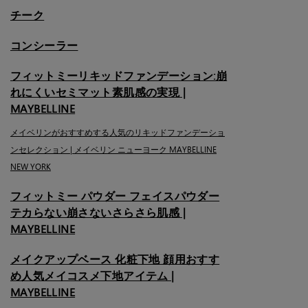
チーク
コンシーラー
フィットミーリキッドファンデーション:崩
れにくいセミマット素肌感の実現 |
MAYBELLINE
メイベリンがおすすめする人気のリキッドファンデーショ
ンセレクション | メイベリン ニューヨーク MAYBELLINE
NEW YORK
フィットミー パウダー フェイスパウダー
テカらない崩さないさらさら肌感 |
MAYBELLINE
メイクアップベース 化粧下地 顔用おすす
め人気メイコスメ下地アイテム |
MAYBELLINE