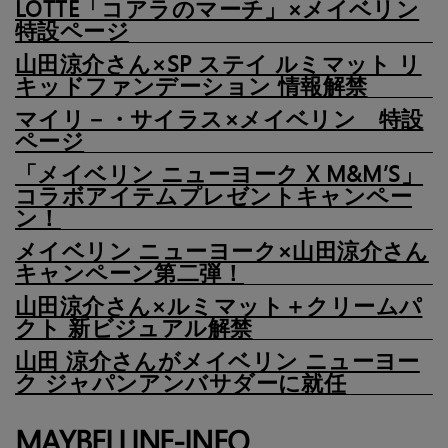
LOTTE「コアラのマーチ」×メイベリン
特設ページ
山田涼介さん×SP ステイ ルミマット リ
キッドファンデーション 情報解禁
マイリ－・サイラス×メイベリン 特設
ページ
「メイベリン ニューヨーク X M&M’S」
コラボアイテムプレゼントキャンペー
ン！
メイベリン ニューヨーク×山田涼介さん
キャンペーン第二弾！
山田涼介さん×ルミマット＋クリームパ
クト 新ビジュアル解禁
山田 涼介さんがメイベリン ニューヨー
ク ジャパンアンバサダーに就任
MAYBELLINE-INFO