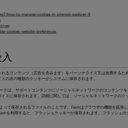
ws7/how-to-manage-cookies-in-internet-explorer-9
S
hl=en
able-cookies-website-preferences
受入
されるコンテンツ（広告を含みます）をパーソナライズ又は改善するた
イトの次の種類のクッキーがシステムに保存されます。
ューヨークは、サポートコンテンツにソーシャルネットワークのコンテンツ
バイスに保存されます。詳細に関しては、ソーシャルネットワークのク
ェアによって保存されるファイルのことです。Flashはブラウザの機能を
lashを利用すると、フラッシュクッキーが保存されます。フラッシュ