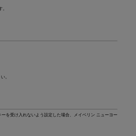
す。
さい。
ーを受け入れないよう設定した場合、メイベリン ニューヨー