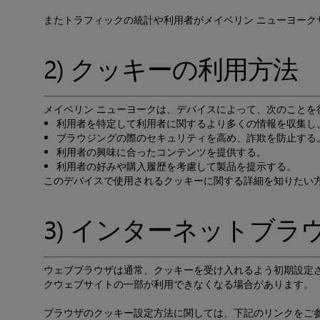
またトラフィックの統計や利用者がメイベリン ニューヨー
2) クッキーの利用方法
メイベリン ニューヨークは、デバイスによって、次のことを
利用者を特定して利用者に関するより多くの情報を収集し
ブラウジングの際のセキュリティを高め、詐欺を防止する
利用者の興味に合ったコンテンツを提供する。
利用者の好みや購入履歴を考慮して製品を提示する。
このデバイスで使用されるクッキーに関する詳細を知りたい方
3) インターネットブ
ウェブブラウザは通常、クッキーを受け入れるよう初期設定
クウェブサイトの一部が利用できなくなる場合があります。
ブラウザのクッキー設定方法に関しては、下記のリンクをご