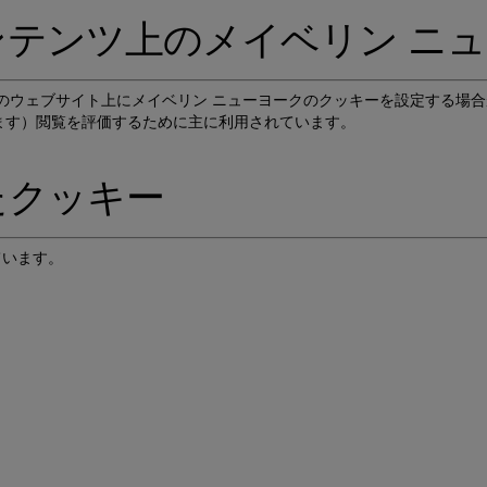
コンテンツ上のメイベリン ニ
のウェブサイト上にメイベリン ニューヨークのクッキーを設定する場
ます）閲覧を評価するために主に利用されています。
たクッキー
ています。