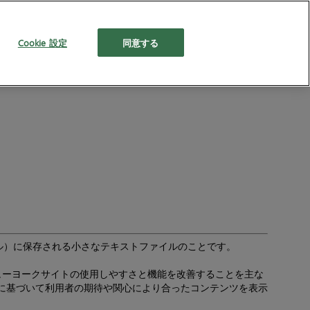
Cookie 設定
同意する
お知らせ
ABOUT US
ル）に保存される小さなテキストファイルのことです。
ューヨークサイトの使用しやすさと機能を改善することを主な
に基づいて利用者の期待や関心により合ったコンテンツを表示