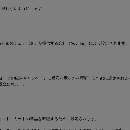
計測しないようにします。
めのシェアボタンを提供する会社（AddThis）により設定されます。
ヨークの広告キャンペーンに反応を示すかを理解するために設定されま
役立たれます。
セス中にカートの商品を確認するために設定されます。