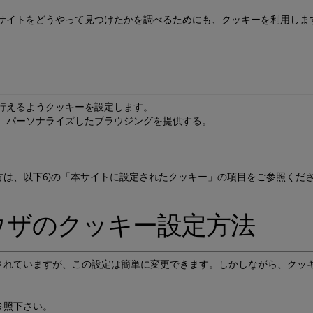
クサイトをどうやって見つけたかを調べるためにも、クッキーを利用しま
行えるようクッキーを設定します。
、パーソナライズしたブラウジングを提供する。
。
は、以下6)の「本サイトに設定されたクッキー」の項目をご参照くだ
ラウザのクッキー設定方法
されていますが、この設定は簡単に変更できます。しかしながら、クッキ
参照下さい。