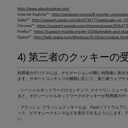
http://www.aboutcookies.org/
Internet Explorer™:
http://windows.microsoft.com/en-us/windo
Safari™:
http://support.apple.com/kb/HT1677?viewlocale=en_U
Chrome™:
https://support.google.com/chrome/answer/95647?
Firefox™:
https://support.mozilla.org/en-US/kb/enable-and-dis
Opera™:
http://help.opera.com/Windows/10.20/en/cookies.html
4) 第三者のクッキーの
利用者のデバイスには、ナビゲーションの際に利用者に表示
ます。サポートコンテンツの種類に応じて、第三者ウェブサ
- ソーシャルネットワークのコンテンツ: メイベリン ニ
ると、そのソーシャルネットワークのクッキーが利用者のデ
- フラッシュ: フラッシュクッキーとは、Flashソフトウ
ック、ビデオシークエンスなどを表示できるようにします。F
い。