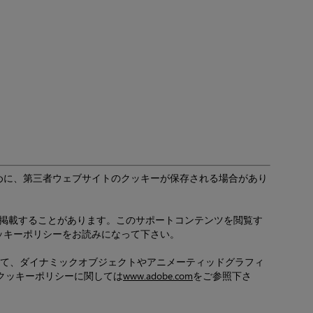
めに、第三者ウェブサイトのクッキーが保存される場合があり
を掲載することがあります。このサポートコンテンツを閲覧す
ッキーポリシーをお読みになって下さい。
拡張して、ダイナミックオブジェクトやアニメーティッドグラフィ
のクッキーポリシーに関しては
www.adobe.com
をご参照下さ