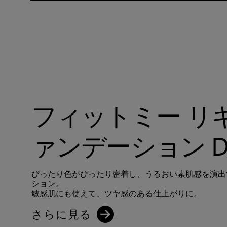
フィットミー リ
ァンデーション D
ぴったり色がぴったり密着し、うるおい素肌感を演出
ション。
敏感肌にも使えて、ツヤ感のある仕上がりに。
さらに見る