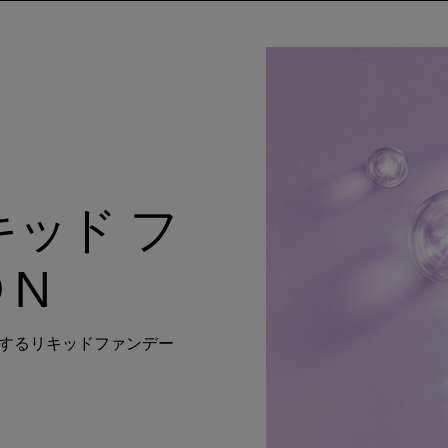
キッド フ
 N
するリキッドファンデー