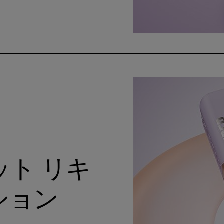
ット リキ
ション