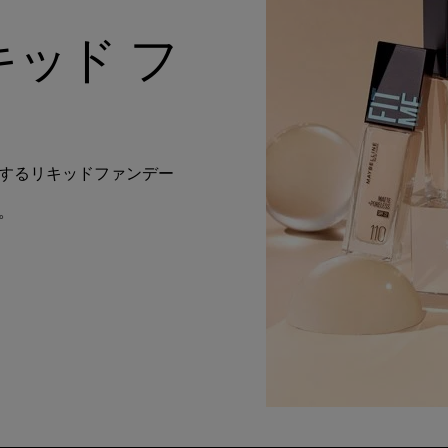
キッド フ
するリキッドファンデー
。