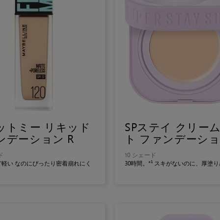
ットミー リキッド
SPステイ クリー
ンデーション R
ト ファンデーシ
ド
10 シェード
ど軽い なのにぴったり密着崩れにく
30時間。*¹ スキがないのに、厚塗