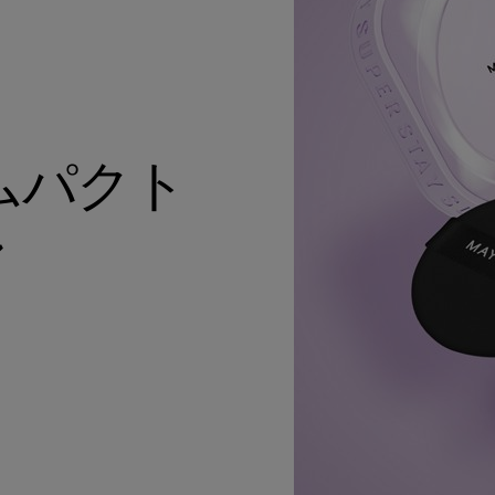
ムパクト
ン