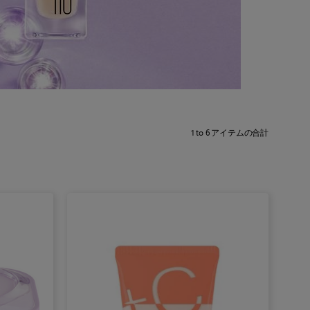
1
to
6
アイテムの合計