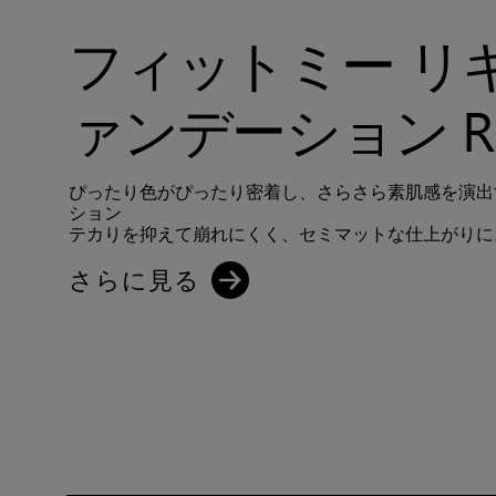
フィットミー リ
ァンデーション R
ぴったり色がぴったり密着し、さらさら素肌感を演出
ション
テカりを抑えて崩れにくく、セミマットな仕上がりに
さらに見る